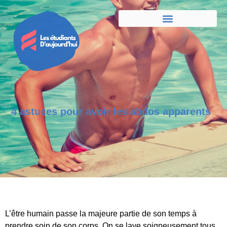
4 astuces pour avoir les abdos apparents
L’être humain passe la majeure partie de son temps à
prendre soin de son corps. On se lave soigneusement tous