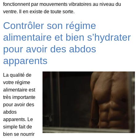
fonctionnent par mouvements vibratoires au niveau du
ventre. Il en existe de toute sorte.
Contrôler son régime
alimentaire et bien s’hydrater
pour avoir des abdos
apparents
La qualité de
votre régime
alimentaire est
très importante
pour avoir des
abdos
apparents. Le
simple fait de
bien se nourrir