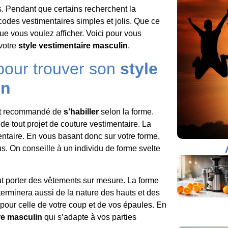
 Pendant que certains recherchent la
 codes vestimentaires simples et jolis. Que ce
ue vous voulez afficher. Voici pour vous
 votre
style vestimentaire masculin
.
pour trouver son
style
in
est recommandé de
s’habiller
selon la forme.
de tout projet de couture vestimentaire. La
mentaire. En vous basant donc sur votre forme,
s. On conseille à un individu de forme svelte
t porter des vêtements sur mesure. La forme
éterminera aussi de la nature des hauts et des
pour celle de votre coup et de vos épaules. En
re masculin
qui s’adapte à vos parties