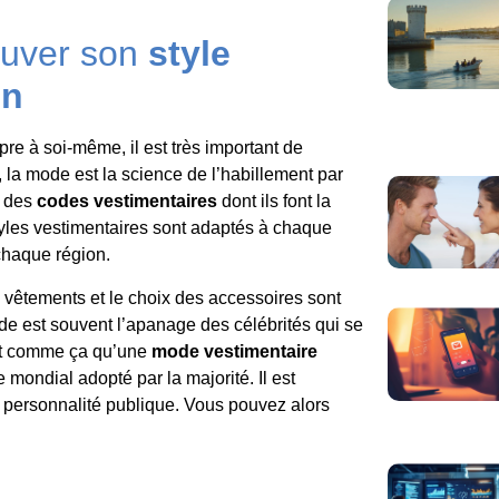
ouver son
style
in
pre à soi-même, il est très important de
, la mode est la science de l’habillement par
t des
codes vestimentaires
dont ils font la
yles vestimentaires sont adaptés à chaque
 chaque région.
s vêtements et le choix des accessoires sont
de est souvent l’apanage des célébrités qui se
st comme ça qu’une
mode vestimentaire
mondial adopté par la majorité. Il est
e personnalité publique. Vous pouvez alors