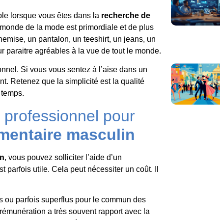
ple lorsque vous êtes dans la
recherche de
 monde de la mode est primordiale et de plus
chemise, un pantalon, un teeshirt, un jeans, un
 paraitre agréables à la vue de tout le monde.
sonnel. Si vous vous sentez à l’aise dans un
t. Retenez que la simplicité est la qualité
e temps.
n professionnel pour
imentaire masculin
in
, vous pouvez solliciter l’aide d’un
t parfois utile. Cela peut nécessiter un coût. Il
és ou parfois superflus pour le commun des
émunération a très souvent rapport avec la