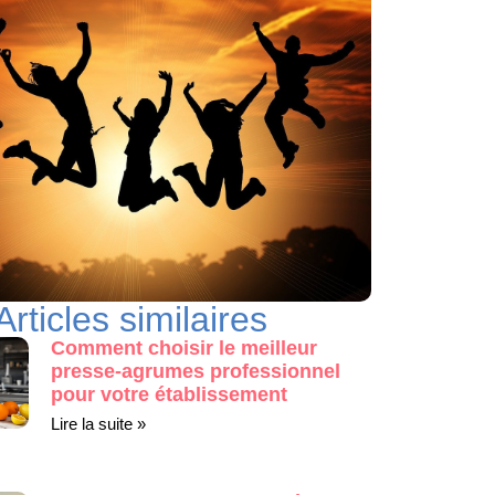
Articles similaires
Comment choisir le meilleur
presse-agrumes professionnel
pour votre établissement
Lire la suite »