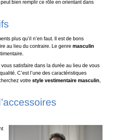
r peut bien remplir ce rôle en orientant dans
ifs
nts plus qu’il n’en faut. Il est de bons
ire au lieu du contraire. Le genre
masculin
timentaire.
vous satisfaire dans la durée au lieu de vous
lité. C’est l’une des caractéristiques
echerchez votre
style vestimentaire masculin
,
d’accessoires
nt