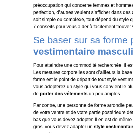
préoccupation qui concerne femmes et hommes.
perfection, d’autres veulent s’afficher dans des
soit simple ou complexe, tout dépend du style q
7 conseils pour vous aider à facilement trouver
Se baser sur sa forme 
vestimentaire mascul
Pour atteindre une commodité recherchée, il 
Les mesures corporelles sont d’ailleurs la base 
forme est le point de départ de tout style vesti
vous adopterez un style qui vous convient le plu
de
porter des vêtements
un peu amples.
Par contre, une personne de forme arrondie peu
de votre ventre et de votre partie postérieure d
bas que vous devez adopter. Il en est de même 
gros, vous devez adapter un
style vestimentai