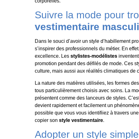
corporelles.
Suivre la mode pour tr
vestimentaire mascul
Dans le souci d’avoir un style d’habillement pro
s’inspirer des professionnels du métier. En effet
excellence. Les
stylistes-modélistes
inventen
promotion pendant des défilés de mode. Ces st
culture, mais aussi aux réalités climatiques de
La nature des matières utilisées, les formes de
tous particulièrement choisis avec soins. La mo
présentent comme des lanceurs de styles. C’e
devient rapidement et facilement un phénomène 
possible que vous vous identifiiez à travers un
copier son
style vestimentaire
.
Adopter un style simple