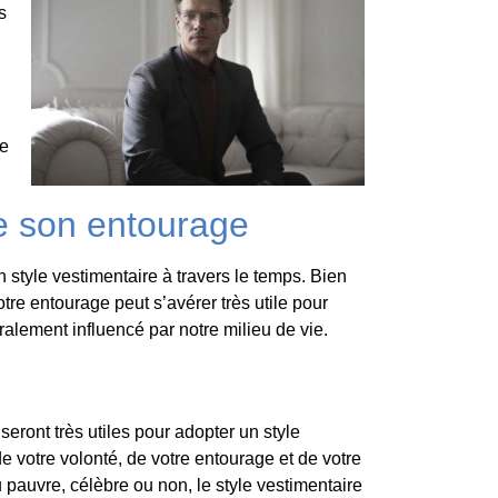
s
ne
de son entourage
 style vestimentaire à travers le temps. Bien
otre entourage peut s’avérer très utile pour
ralement influencé par notre milieu de vie.
eront très utiles pour adopter un style
e votre volonté, de votre entourage et de votre
 pauvre, célèbre ou non, le style vestimentaire