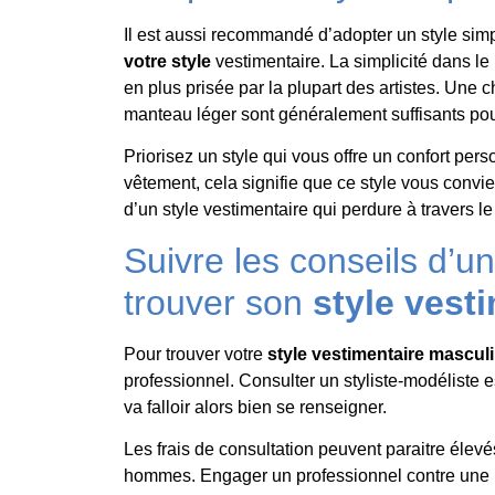
Il est aussi recommandé d’adopter un style sim
votre style
vestimentaire. La simplicité dans le
en plus prisée par la plupart des artistes. Une 
manteau léger sont généralement suffisants pour
Priorisez un style qui vous offre un confort per
vêtement, cela signifie que ce style vous convien
d’un style vestimentaire qui perdure à travers l
Suivre les conseils d’u
trouver son
style vest
Pour trouver votre
style vestimentaire mascul
professionnel. Consulter un styliste-modéliste es
va falloir alors bien se renseigner.
Les frais de consultation peuvent paraitre élev
hommes. Engager un professionnel contre une r