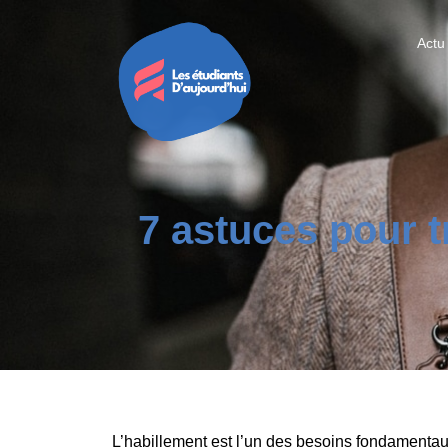
Actu
7 astuces pour t
L’habillement est l’un des besoins fondamentaux