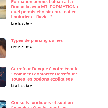
Formation permis bateau à La
Rochelle avec MT’ FORMATION :
quel permis choisir entre côtier,
hauturier et fluvial ?
Lire la suite »
Types de piercing du nez
Lire la suite »
Carrefour Banque à votre écoute
: comment contacter Carrefour ?
Toutes les options expliquées
Lire la suite »
Conseils juridiques et soutien
financier : Quelles sont les