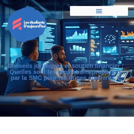
Conseils juridiques et soutien financier :
Quelles sont les prestations proposées
par la SMC pour les litiges étudiants ?